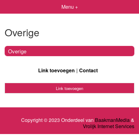
Menu +
Overige
Overige
Link toevoegen
Contact
Link toevoegen
Copyright © 2023 Onderdeel van
BaakmanMedia
&
Vrolijk Internet Services